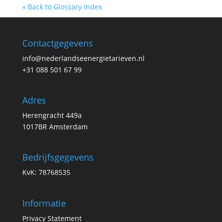
« Back to Glossary Index
Contactgegevens
info@nederlandseenergietarieven.nl
+31 088 501 67 99
Adres
Herengracht 449a
1017BR Amsterdam
Bedrijfsgegevens
KvK: 78768535
Informatie
Privacy Statement