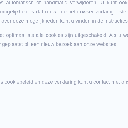
es automatisch of handmatig verwijderen. U kunt oo
gelijkheid is dat u uw internetbrowser zodanig instelt
e over deze mogelijkheden kunt u vinden in de instructie
et optimaal als alle cookies zijn uitgeschakeld. Als u w
geplaatst bij een nieuw bezoek aan onze websites.
s cookiebeleid en deze verklaring kunt u contact met o