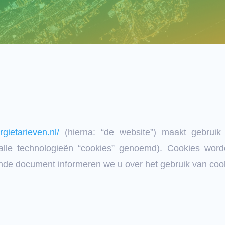
gietarieven.nl/
(hierna: “de website”) maakt gebruik
alle technologieën “cookies” genoemd). Cookies word
nde document informeren we u over het gebruik van coo