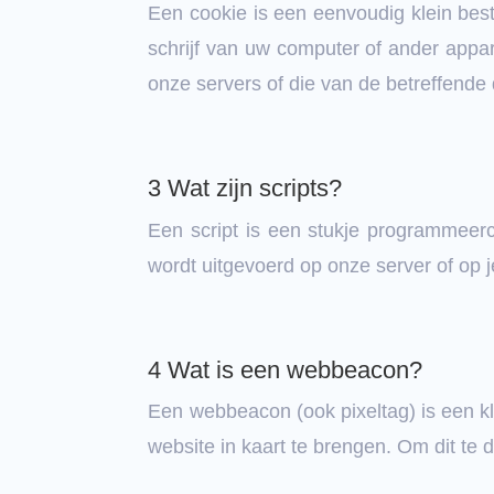
Een cookie is een eenvoudig klein be
schrijf van uw computer of ander appa
onze servers of die van de betreffende
3 Wat zijn scripts?
Een script is een stukje programmeerc
wordt uitgevoerd op onze server of op j
4 Wat is een webbeacon?
Een webbeacon (ook pixeltag) is een kl
website in kaart te brengen. Om dit t