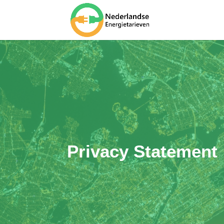
Privacy Statement