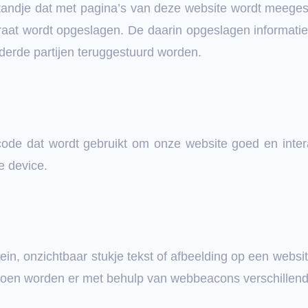
standje dat met pagina’s van deze website wordt meege
raat wordt opgeslagen. De daarin opgeslagen informati
 derde partijen teruggestuurd worden.
ode dat wordt gebruikt om onze website goed en intera
e device.
ein, onzichtbaar stukje tekst of afbeelding op een websi
e doen worden er met behulp van webbeacons verschille