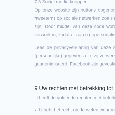
7.3 Social media knoppen
Op onze website zijn buttons opgenom
“tweeten”) op sociale netwerken zoals
zijn. Door middel van deze code wor
verwerken, zodat er aan u gepersonali
Lees de privacyverklaring van deze
(persoonlijke) gegevens die, zij verw
geanonimiseerd. Facebook zijn gevesti
9 Uw rechten met betrekking to
U heeft de volgende rechten met betre
U hebt het recht om te weten waaro