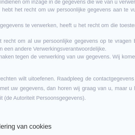
 indienen om inzage in de gegevens die we van u verwe
 u hebt het recht om uw persoonlijke gegevens aan te vul
egevens te verwerken, heeft u het recht om die toeste
het recht om al uw persoonlijke gegevens op te vragen 
aan een andere Verwerkingsverantwoordelijke.
aken tegen de verwerking van uw gegevens. Wij komen
echten wilt uitoefenen. Raadpleeg de contactgegevens 
met uw gegevens, dan horen wij graag van u, maar u h
it (de Autoriteit Persoonsgegevens).
dering van cookies