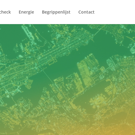
fcheck
Energie
Begrippenlijst
Contact