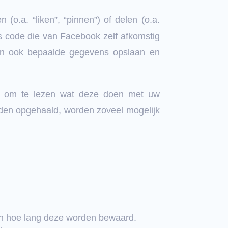
.a. “liken”, “pinnen”) of delen (o.a.
s code die van Facebook zelf afkomstig
nen ook bepaalde gegevens opslaan en
n) om te lezen wat deze doen met uw
rden opgehaald, worden zoveel mogelijk
en hoe lang deze worden bewaard.