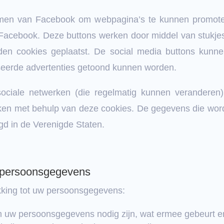
en van Facebook om webpagina’s te kunnen promoten (o
 Facebook. Deze buttons werken door middel van stukje
den cookies geplaatst. De social media buttons kun
seerde advertenties getoond kunnen worden.
 sociale netwerken (die regelmatig kunnen verandere
erken met behulp van deze cookies. De gegevens die wo
gd in de Verenigde Staten.
t persoonsgegevens
kking tot uw persoonsgegevens:
m uw persoonsgegevens nodig zijn, wat ermee gebeurt 