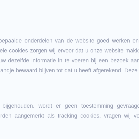
bepaalde onderdelen van de website goed werken en
onele cookies zorgen wij ervoor dat u onze website mak
euw dezelfde informatie in te voeren bij een bezoek a
mandje bewaard blijven tot dat u heeft afgerekend. Dez
 bijgehouden, wordt er geen toestemming gevraagd
den aangemerkt als tracking cookies, vragen wij v