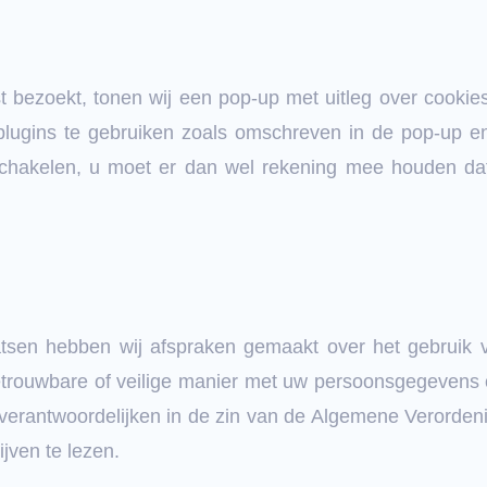
bezoekt, tonen wij een pop-up met uitleg over cookies. 
lugins te gebruiken zoals omschreven in de pop-up en
schakelen, u moet er dan wel rekening mee houden da
atsen hebben wij afspraken gemaakt over het gebruik v
trouwbare of veilige manier met uw persoonsgegevens o
sverantwoordelijken in de zin van de Algemene Verord
jven te lezen.