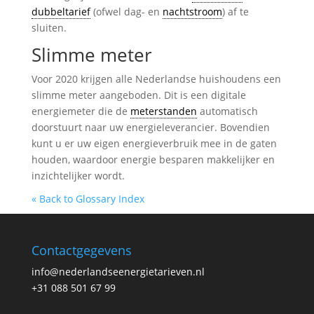
dubbeltarief
(ofwel dag- en
nachtstroom
) af te
sluiten.
Slimme meter
Voor 2020 krijgen alle Nederlandse huishoudens een
slimme meter aangeboden. Dit is een digitale
energiemeter die de
meterstanden
automatisch
doorstuurt naar uw energieleverancier. Bovendien
kunt u er uw eigen energieverbruik mee in de gaten
houden, waardoor energie besparen makkelijker en
inzichtelijker wordt.
« Back to Glossary Index
Contactgegevens
info@nederlandseenergietarieven.nl
+31 088 501 67 99