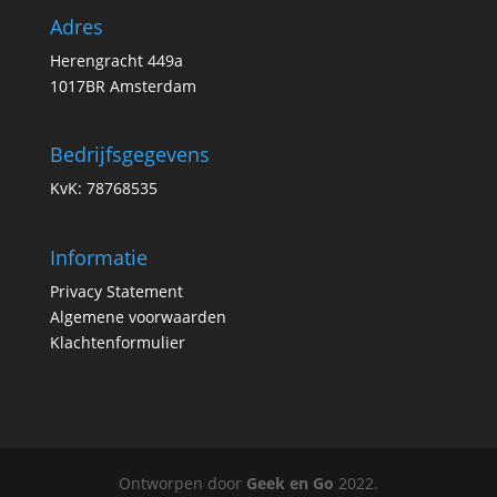
Adres
Herengracht 449a
1017BR Amsterdam
Bedrijfsgegevens
KvK: 78768535
Informatie
Privacy Statement
Algemene voorwaarden
Klachtenformulier
Ontworpen door
Geek en Go
2022.