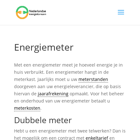
Energiemeter
Met een energiemeter meet je hoeveel energie je in
huis verbruikt. Een energiemeter hangt in de
meterkast. Jaarlijks moet u uw
meterstanden
doorgeven aan uw energieleverancier, die op basis
hiervan de
jaarafrekening
opmaakt. Voor het beheer
en onderhoud van uw energiemeter betaalt u
meterkosten
.
Dubbele meter
Hebt u een energiemeter met twee telwerken? Dan is
het mogelijk om een contract met
enkeltarief
en