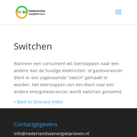
Switchen
Wanneer een consument wil overstappen naar een
andere dan de huidige elektriciteit- of gasleverancier
dient er een zogenaamde “switch” gemaakt te
worden. Het overstappen van een klant naar een
andere energieleverancier wordt switchen genoemd.
« Back to Glossary Index
Contactgegevens
info@nederlandseenergietarieven.nl