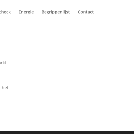
fcheck
Energie
Begrippenlijst
Contact
rkt.
n het