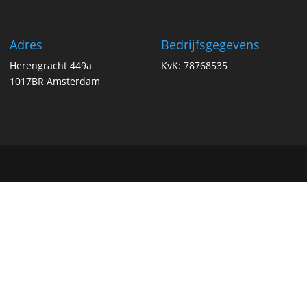
Adres
Bedrijfsgegevens
Herengracht 449a
KvK: 78768535
1017BR Amsterdam