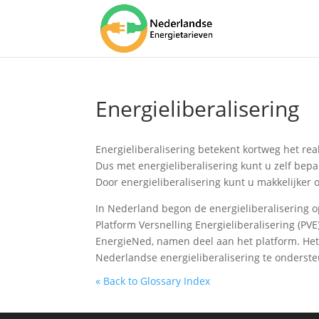
Energieliberalisering
Energieliberalisering betekent kortweg het real
Dus met energieliberalisering kunt u zelf bepa
Door energieliberalisering kunt u makkelijker 
In Nederland begon de energieliberalisering op
Platform Versnelling Energieliberalisering (PV
EnergieNed, namen deel aan het platform. Het 
Nederlandse energieliberalisering te onderst
« Back to Glossary Index