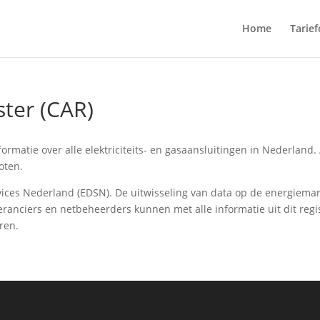
Home
Tarie
ster (CAR)
formatie over alle elektriciteits- en gasaansluitingen in Nederland. 
oten.
ices Nederland (EDSN). De uitwisseling van data op de energiemar
ranciers en netbeheerders kunnen met alle informatie uit dit regi
ren.